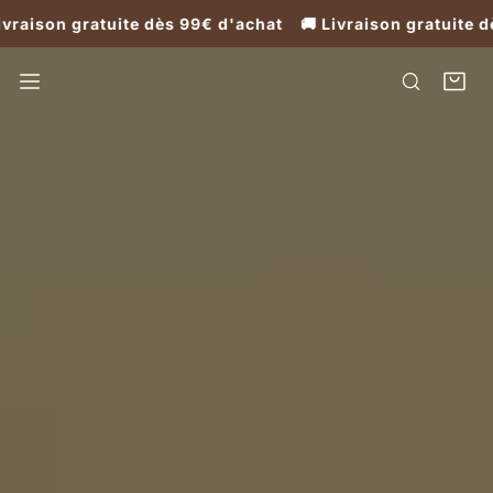
ison gratuite dès 99€ d'achat 🚚 Livraison gratuite dès
ER AU CONTENU