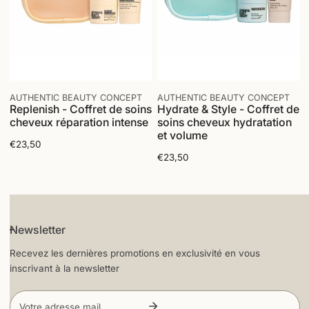
intense
cheveux
e
hydratation
et
i
volume
l
AJOUTER AU PANIER
AJOUTER AU PANIER
AUTHENTIC BEAUTY CONCEPT
AUTHENTIC BEAUTY CONCEPT
Replenish - Coffret de soins
Hydrate & Style - Coffret de
:
cheveux réparation intense
soins cheveux hydratation
et volume
Prix
€23,50
Prix
€23,50
habituel
habituel
Newsletter
Recevez les dernières promotions en exclusivité en vous
inscrivant à la newsletter
E-